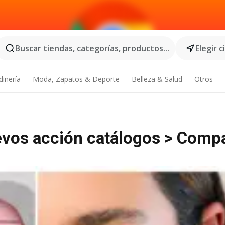
Buscar tiendas, categorías, productos...
Elegir 
dinería
Moda, Zapatos & Deporte
Belleza & Salud
Otros
evos acción catálogos > Comp