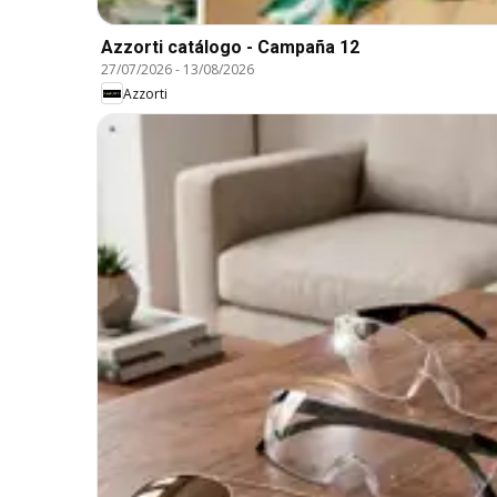
Azzorti catálogo - Campaña 12
27/07/2026
-
13/08/2026
Azzorti