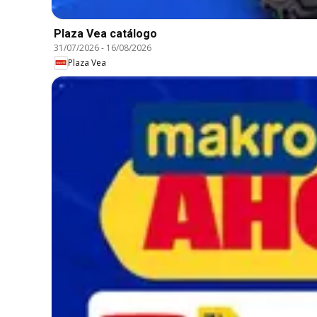
Plaza Vea catálogo
31/07/2026
-
16/08/2026
Plaza Vea