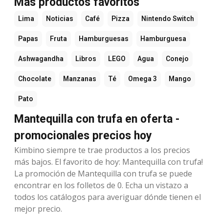
Más productos favoritos
Lima
Noticias
Café
Pizza
Nintendo Switch
Papas
Fruta
Hamburguesas
Hamburguesa
Ashwagandha
Libros
LEGO
Agua
Conejo
Chocolate
Manzanas
Té
Omega 3
Mango
Pato
Mantequilla con trufa en oferta -
promocionales precios hoy
Kimbino siempre te trae productos a los precios
más bajos. El favorito de hoy: Mantequilla con trufa!
La promoción de Mantequilla con trufa se puede
encontrar en los folletos de 0. Echa un vistazo a
todos los catálogos para averiguar dónde tienen el
mejor precio.