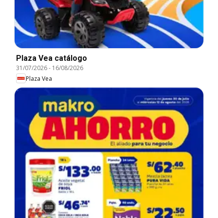
Plaza Vea catálogo
31/07/2026
-
16/08/2026
Plaza Vea