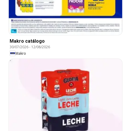
Makro catálogo
30/07/2026
-
12/08/2026
Makro