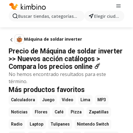
Buscar tiendas, categorías, productos...
Elegir ciudad
Máquina de soldar inverter
Precio de Máquina de soldar inverter
>> Nuevos acción catálogos >
Compara los precios online ☄️
No hemos encontrado resultados para este
término.
Más productos favoritos
Calculadora
Juego
Video
Lima
MP3
Noticias
Flores
Café
Pizza
Zapatillas
Radio
Laptop
Tulipanes
Nintendo Switch