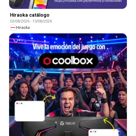
Hiraoka catálogo
03/08/2026
-
10/08/2026
Hiraoka