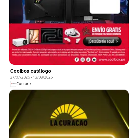
Coolbox catálogo
27/07/2026
-
13/08/2026
Coolbox