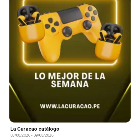
La Curacao catálogo
03/08/2026
-
09/08/2026