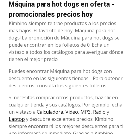
Máquina para hot dogs en oferta -
promocionales precios hoy
Kimbino siempre te trae productos a los precios
más bajos. El favorito de hoy: Máquina para hot
dogs! La promoción de Máquina para hot dogs se
puede encontrar en los folletos de 0. Echa un
vistazo a todos los catálogos para averiguar dónde
tienen el mejor precio.
Puedes encontrar Máquina para hot dogs con
descuento en las siguientes tiendas: . Para obtener
descuentos, consulta los siguientes folletos:
Si necesitas comprar otros productos, haz clic en
cualquier tienda y sus catálogos. Por ejemplo, echa
un vistazo a
Calculadora
,
Video
,
MP3
,
Radio
y
Laptop
y descubre excelentes precios. Kimbino
siempre encontrará los mejores descuentos para ti
y te informará de inmediato. Gracias a Kimbino,