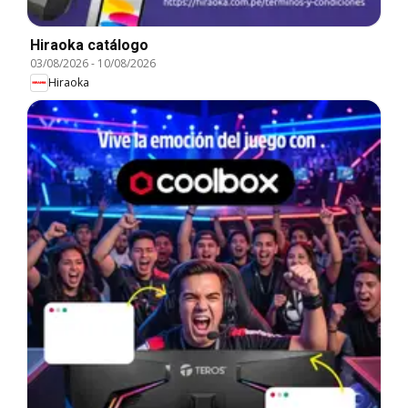
Hiraoka catálogo
03/08/2026
-
10/08/2026
Hiraoka