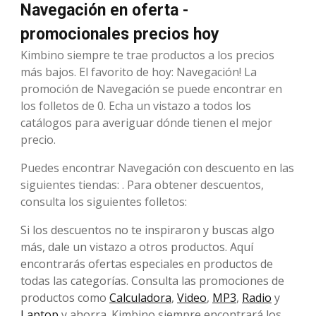
Navegación en oferta -
promocionales precios hoy
Kimbino siempre te trae productos a los precios
más bajos. El favorito de hoy: Navegación! La
promoción de Navegación se puede encontrar en
los folletos de 0. Echa un vistazo a todos los
catálogos para averiguar dónde tienen el mejor
precio.
Puedes encontrar Navegación con descuento en las
siguientes tiendas: . Para obtener descuentos,
consulta los siguientes folletos:
Si los descuentos no te inspiraron y buscas algo
más, dale un vistazo a otros productos. Aquí
encontrarás ofertas especiales en productos de
todas las categorías. Consulta las promociones de
productos como
Calculadora
,
Video
,
MP3
,
Radio
y
Laptop
y ahorra. Kimbino siempre encontrará los