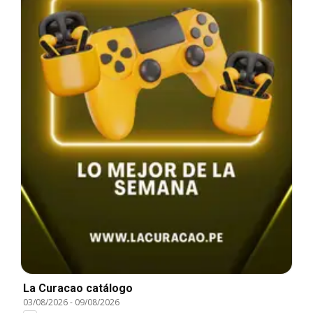
La Curacao catálogo
03/08/2026
-
09/08/2026