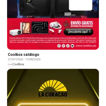
Coolbox catálogo
27/07/2026
-
13/08/2026
Coolbox