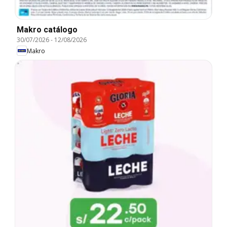
Makro catálogo
30/07/2026
-
12/08/2026
Makro