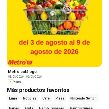
Metro catálogo
03/08/2026
-
09/08/2026
Metro
Más productos favoritos
Lima
Noticias
Café
Pizza
Nintendo Switch
Papas
Fruta
Hamburguesas
Hamburguesa