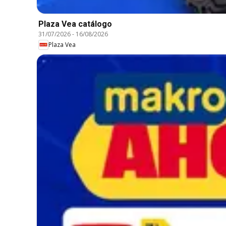
Plaza Vea catálogo
31/07/2026
-
16/08/2026
Plaza Vea