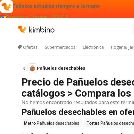
Folletos actuales siempre a la mano
Agregar a Chrome - GRATIS
Ofertas
Supermercados
Electrónica
Hogar & Jar
Pañuelos desechables
Precio de Pañuelos dese
catálogos > Compara los 
No hemos encontrado resultados para este térmi
Pañuelos desechables en ofe
Metro
Pañuelos desechables
Tottus
Pañuelos desech