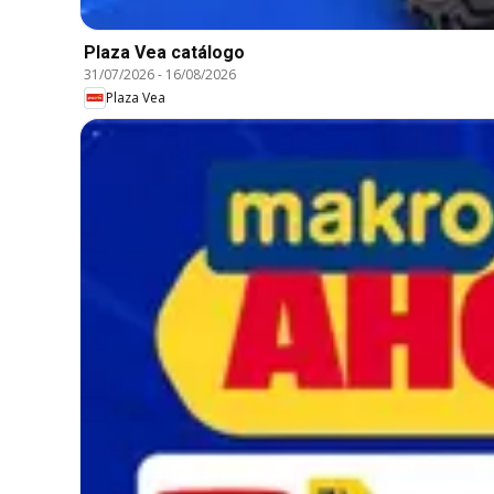
Plaza Vea catálogo
31/07/2026
-
16/08/2026
Plaza Vea