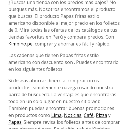
¿Buscas una tienda con los precios más bajos? No
busques más. Nosotros encontramos el producto
que buscas. El producto Papas fritas estilo
americano disponible al mejor precio en los folletos
de 0. Mira todas las ofertas de los catálogos de tus
tiendas favoritas en Perú y compara precios. Con
Kimbino.pe
, comprar y ahorrar es fácil y rápido.
Las cadenas que tienen Papas fritas estilo
americano con descuento son . Puedes encontrarlo
en los siguientes folletos:
Si deseas ahorrar dinero al comprar otros
productos, simplemente navega usando nuestra
barra de búsqueda. La ventaja es que encontrarás
todo en un solo lugar en nuestro sitio web.
También puedes encontrar buenas promociones
en productos como
Lima
,
Noticias
,
Café
,
Pizza
y
Papas
. Siempre revisa los folletos antes de comprar
para ahorrar dinero. En el sitio web de Kimbino,