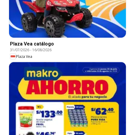
Plaza Vea catálogo
31/07/2026
-
16/08/2026
Plaza Vea