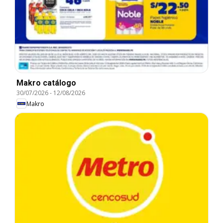
Makro catálogo
30/07/2026
-
12/08/2026
Makro