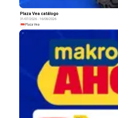
Plaza Vea catálogo
31/07/2026
-
16/08/2026
Plaza Vea