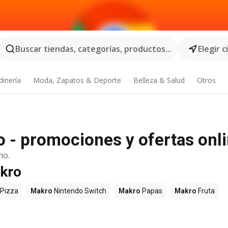
Buscar tiendas, categorías, productos...
Elegir 
dinería
Moda, Zapatos & Deporte
Belleza & Salud
Otros
o - promociones y ofertas onl
no.
akro
Pizza
Makro
Nintendo Switch
Makro
Papas
Makro
Fruta