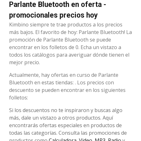
Parlante Bluetooth en oferta -
promocionales precios hoy
Kimbino siempre te trae productos a los precios
más bajos. El favorito de hoy: Parlante Bluetooth! La
promoción de Parlante Bluetooth se puede
encontrar en los folletos de 0. Echa un vistazo a
todos los catálogos para averiguar dónde tienen el
mejor precio.
Actualmente, hay ofertas en curso de Parlante
Bluetooth en estas tiendas: . Los precios con
descuento se pueden encontrar en los siguientes
folletos:
Si los descuentos no te inspiraron y buscas algo
más, dale un vistazo a otros productos. Aquí
encontrarás ofertas especiales en productos de
todas las categorías. Consulta las promociones de
productos como
Calculadora
,
Video
,
MP3
,
Radio
y