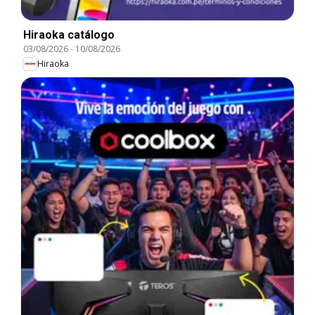
Hiraoka catálogo
03/08/2026
-
10/08/2026
Hiraoka