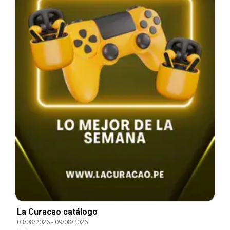
La Curacao catálogo
03/08/2026
-
09/08/2026