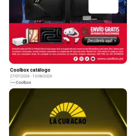
Coolbox catálogo
27/07/2026
-
13/08/2026
Coolbox