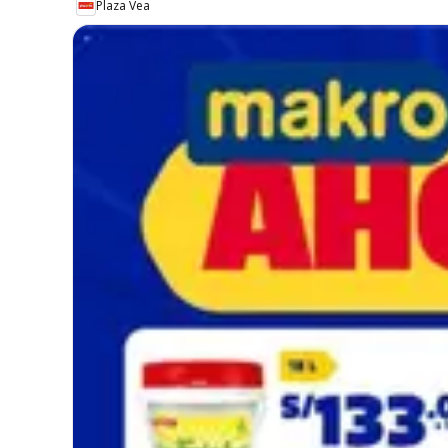
Plaza Vea