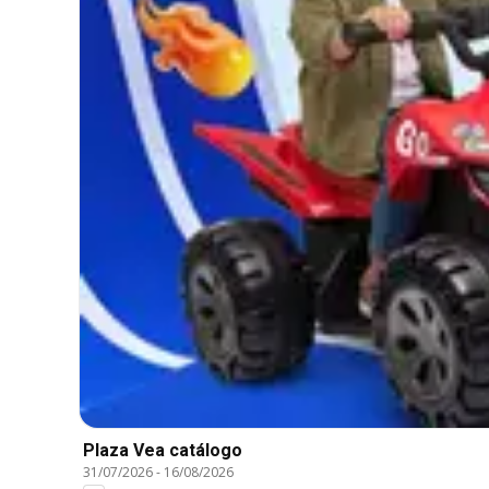
Plaza Vea catálogo
31/07/2026
-
16/08/2026