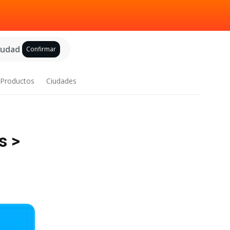
ciudad
Confirmar
Productos
Ciudades
s >