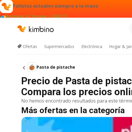
Folletos actuales siempre a la mano
Agregar a Chrome - GRATIS
Ofertas
Supermercados
Electrónica
Hogar & Jar
Pasta de pistache
Precio de Pasta de pista
Compara los precios onli
No hemos encontrado resultados para este térmi
Más ofertas en la categoría