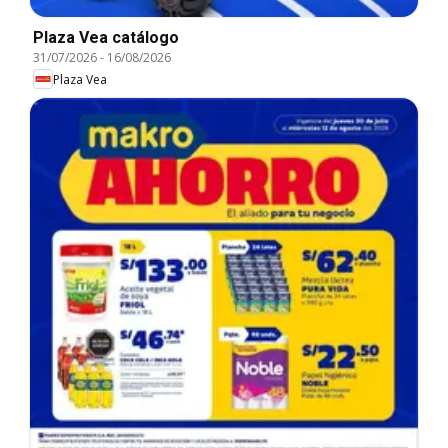
Plaza Vea catálogo
31/07/2026
-
16/08/2026
Plaza Vea