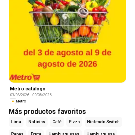
Metro catálogo
03/08/2026
-
09/08/2026
Metro
Más productos favoritos
Lima
Noticias
Café
Pizza
Nintendo Switch
Papas
Fruta
Hamburguesas
Hamburguesa