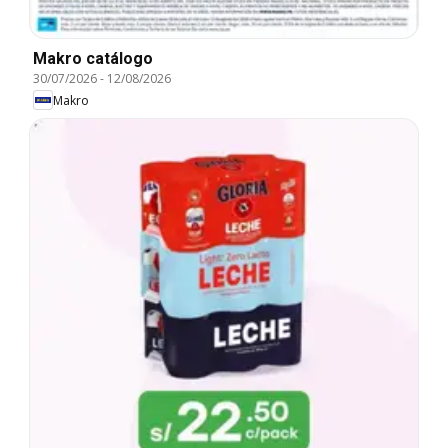
Makro catálogo
30/07/2026
-
12/08/2026
Makro