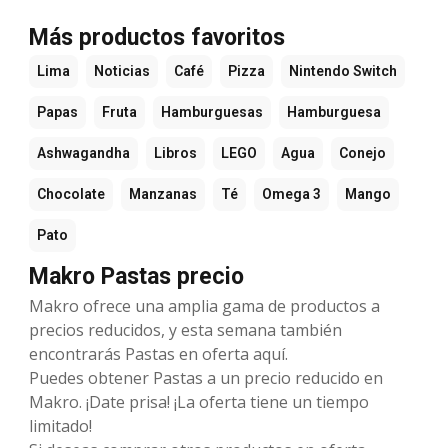
Más productos favoritos
Lima
Noticias
Café
Pizza
Nintendo Switch
Papas
Fruta
Hamburguesas
Hamburguesa
Ashwagandha
Libros
LEGO
Agua
Conejo
Chocolate
Manzanas
Té
Omega 3
Mango
Pato
Makro Pastas precio
Makro ofrece una amplia gama de productos a
precios reducidos, y esta semana también
encontrarás Pastas en oferta aquí.
Puedes obtener Pastas a un precio reducido en
Makro. ¡Date prisa! ¡La oferta tiene un tiempo
limitado!