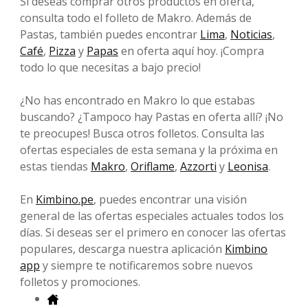
Si deseas comprar otros productos en oferta,
consulta todo el folleto de Makro. Además de
Pastas, también puedes encontrar
Lima
,
Noticias
,
Café
,
Pizza
y
Papas
en oferta aquí hoy. ¡Compra
todo lo que necesitas a bajo precio!
¿No has encontrado en Makro lo que estabas
buscando? ¿Tampoco hay Pastas en oferta allí? ¡No
te preocupes! Busca otros folletos. Consulta las
ofertas especiales de esta semana y la próxima en
estas tiendas
Makro
,
Oriflame
,
Azzorti
y
Leonisa
.
En
Kimbino.pe
, puedes encontrar una visión
general de las ofertas especiales actuales todos los
días. Si deseas ser el primero en conocer las ofertas
populares, descarga nuestra aplicación
Kimbino
app
y siempre te notificaremos sobre nuevos
folletos y promociones.