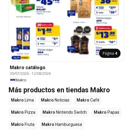
Página
4
Makro catálogo
30/07/2026
-
12/08/2026
Makro
Más productos en tiendas Makro
Makro
Lima
Makro
Noticias
Makro
Café
Makro
Pizza
Makro
Nintendo Switch
Makro
Papas
Makro
Fruta
Makro
Hamburguesa