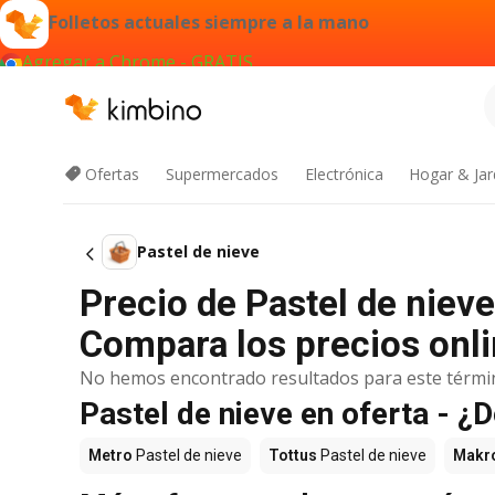
Folletos actuales siempre a la mano
Agregar a Chrome - GRATIS
Ofertas
Supermercados
Electrónica
Hogar & Jar
Pastel de nieve
Precio de Pastel de niev
Compara los precios onli
No hemos encontrado resultados para este térmi
Pastel de nieve en oferta - 
Metro
Pastel de nieve
Tottus
Pastel de nieve
Makr