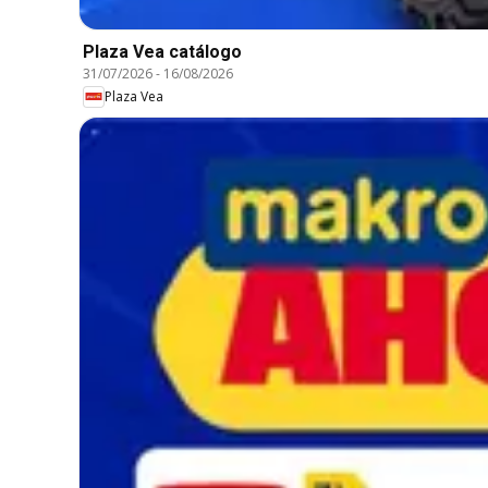
Plaza Vea catálogo
31/07/2026
-
16/08/2026
Plaza Vea