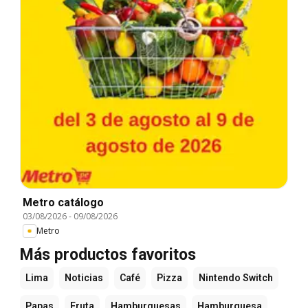
Metro catálogo
03/08/2026
-
09/08/2026
Metro
Más productos favoritos
Lima
Noticias
Café
Pizza
Nintendo Switch
Papas
Fruta
Hamburguesas
Hamburguesa