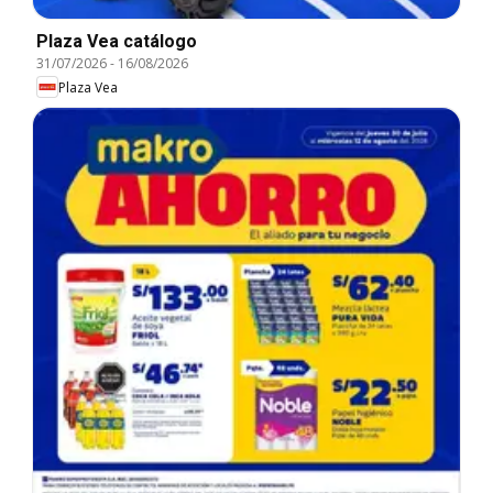
Plaza Vea catálogo
31/07/2026
-
16/08/2026
Plaza Vea