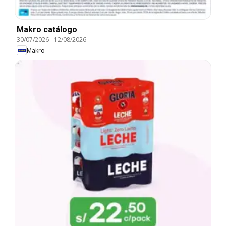
Makro catálogo
30/07/2026
-
12/08/2026
Makro