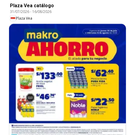
Plaza Vea catálogo
31/07/2026
-
16/08/2026
Plaza Vea