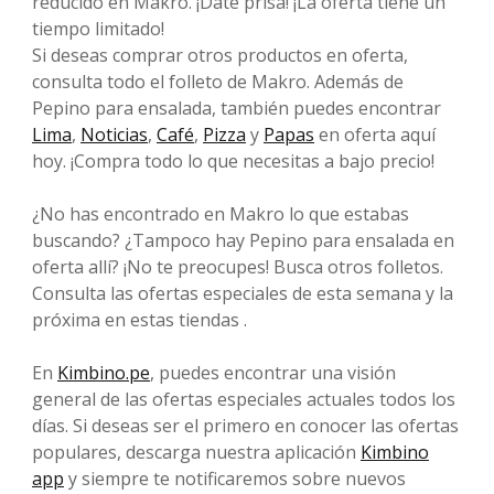
reducido en Makro. ¡Date prisa! ¡La oferta tiene un
tiempo limitado!
Si deseas comprar otros productos en oferta,
consulta todo el folleto de Makro. Además de
Pepino para ensalada, también puedes encontrar
Lima
,
Noticias
,
Café
,
Pizza
y
Papas
en oferta aquí
hoy. ¡Compra todo lo que necesitas a bajo precio!
¿No has encontrado en Makro lo que estabas
buscando? ¿Tampoco hay Pepino para ensalada en
oferta allí? ¡No te preocupes! Busca otros folletos.
Consulta las ofertas especiales de esta semana y la
próxima en estas tiendas .
En
Kimbino.pe
, puedes encontrar una visión
general de las ofertas especiales actuales todos los
días. Si deseas ser el primero en conocer las ofertas
populares, descarga nuestra aplicación
Kimbino
app
y siempre te notificaremos sobre nuevos