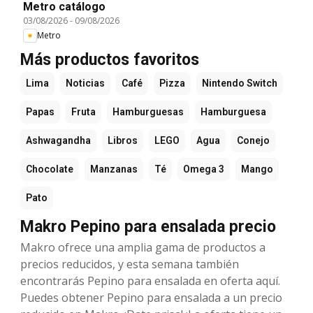
Metro catálogo
03/08/2026
-
09/08/2026
Metro
Más productos favoritos
Lima
Noticias
Café
Pizza
Nintendo Switch
Papas
Fruta
Hamburguesas
Hamburguesa
Ashwagandha
Libros
LEGO
Agua
Conejo
Chocolate
Manzanas
Té
Omega 3
Mango
Pato
Makro Pepino para ensalada precio
Makro ofrece una amplia gama de productos a
precios reducidos, y esta semana también
encontrarás Pepino para ensalada en oferta aquí.
Puedes obtener Pepino para ensalada a un precio