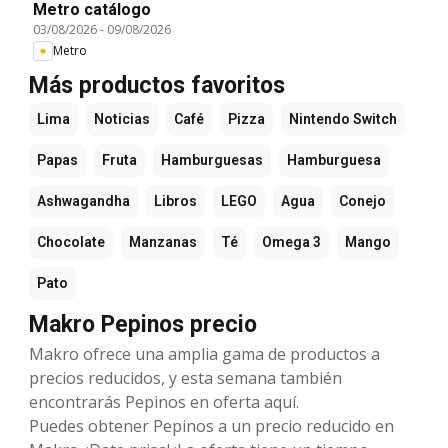
Metro catálogo
03/08/2026
-
09/08/2026
Metro
Más productos favoritos
Lima
Noticias
Café
Pizza
Nintendo Switch
Papas
Fruta
Hamburguesas
Hamburguesa
Ashwagandha
Libros
LEGO
Agua
Conejo
Chocolate
Manzanas
Té
Omega 3
Mango
Pato
Makro Pepinos precio
Makro ofrece una amplia gama de productos a
precios reducidos, y esta semana también
encontrarás Pepinos en oferta aquí.
Puedes obtener Pepinos a un precio reducido en