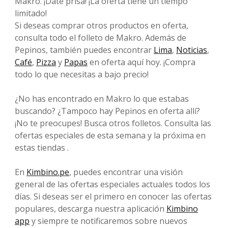
Makro. ¡Date prisa! ¡La oferta tiene un tiempo
limitado!
Si deseas comprar otros productos en oferta,
consulta todo el folleto de Makro. Además de
Pepinos, también puedes encontrar
Lima
,
Noticias
,
Café
,
Pizza
y
Papas
en oferta aquí hoy. ¡Compra
todo lo que necesitas a bajo precio!
¿No has encontrado en Makro lo que estabas
buscando? ¿Tampoco hay Pepinos en oferta allí?
¡No te preocupes! Busca otros folletos. Consulta las
ofertas especiales de esta semana y la próxima en
estas tiendas .
En
Kimbino.pe
, puedes encontrar una visión
general de las ofertas especiales actuales todos los
días. Si deseas ser el primero en conocer las ofertas
populares, descarga nuestra aplicación
Kimbino
app
y siempre te notificaremos sobre nuevos