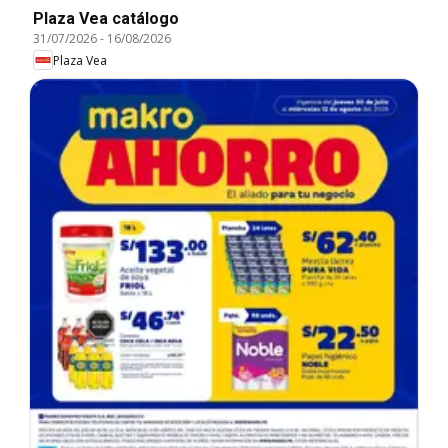
Plaza Vea catálogo
31/07/2026
-
16/08/2026
Plaza Vea