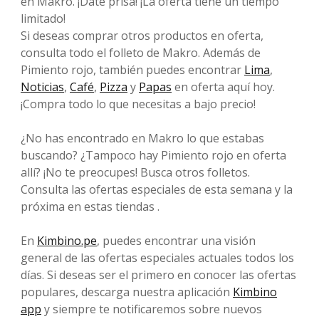
en Makro. ¡Date prisa! ¡La oferta tiene un tiempo
limitado!
Si deseas comprar otros productos en oferta,
consulta todo el folleto de Makro. Además de
Pimiento rojo, también puedes encontrar
Lima
,
Noticias
,
Café
,
Pizza
y
Papas
en oferta aquí hoy.
¡Compra todo lo que necesitas a bajo precio!
¿No has encontrado en Makro lo que estabas
buscando? ¿Tampoco hay Pimiento rojo en oferta
allí? ¡No te preocupes! Busca otros folletos.
Consulta las ofertas especiales de esta semana y la
próxima en estas tiendas .
En
Kimbino.pe
, puedes encontrar una visión
general de las ofertas especiales actuales todos los
días. Si deseas ser el primero en conocer las ofertas
populares, descarga nuestra aplicación
Kimbino
app
y siempre te notificaremos sobre nuevos