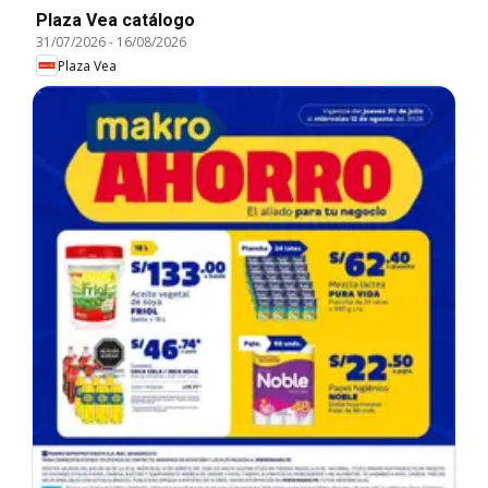
Plaza Vea catálogo
31/07/2026
-
16/08/2026
Plaza Vea