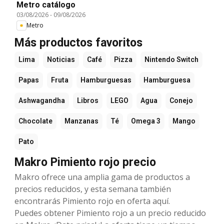
Metro catálogo
03/08/2026
-
09/08/2026
Metro
Más productos favoritos
Lima
Noticias
Café
Pizza
Nintendo Switch
Papas
Fruta
Hamburguesas
Hamburguesa
Ashwagandha
Libros
LEGO
Agua
Conejo
Chocolate
Manzanas
Té
Omega 3
Mango
Pato
Makro Pimiento rojo precio
Makro ofrece una amplia gama de productos a
precios reducidos, y esta semana también
encontrarás Pimiento rojo en oferta aquí.
Puedes obtener Pimiento rojo a un precio reducido