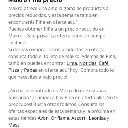
Makro ofrece una amplia gama de productos a
precios reducidos, y esta semana también
encontrarás Piña en oferta aquí.
Puedes obtener Piña a un precio reducido en
Makro. ¡Date prisa! ¡La oferta tiene un tiempo
limitado!
Si deseas comprar otros productos en oferta,
consulta todo el folleto de Makro. Además de Piña,
también puedes encontrar
Lima
,
Noticias
,
Café
,
Pizza
y
Papas
en oferta aquí hoy. ¡Compra todo lo
que necesitas a bajo precio!
¿No has encontrado en Makro lo que estabas
buscando? ¿Tampoco hay Piña en oferta allí? ¡No te
preocupes! Busca otros folletos. Consulta las
ofertas especiales de esta semana y la próxima en
estas tiendas
Avon
,
Oriflame
,
Azzorti
,
Leonisa
y
Mass
.