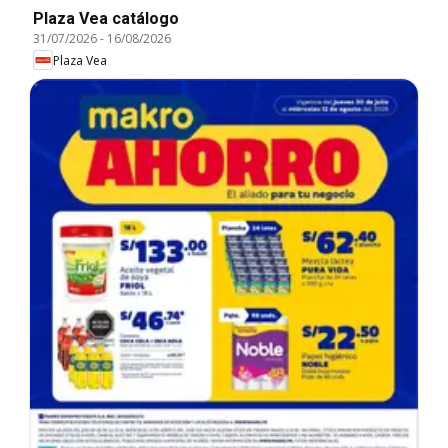
Plaza Vea catálogo
31/07/2026
-
16/08/2026
Plaza Vea