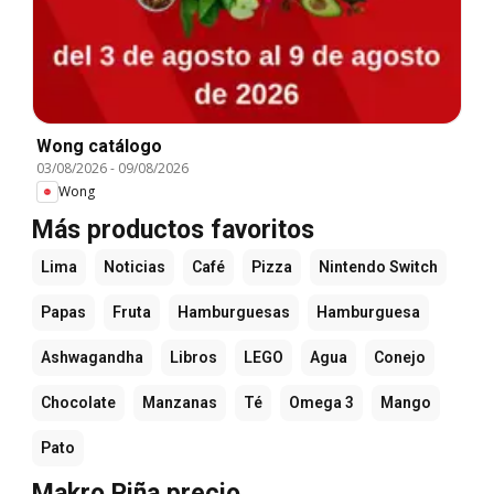
Wong catálogo
03/08/2026
-
09/08/2026
Wong
Más productos favoritos
Lima
Noticias
Café
Pizza
Nintendo Switch
Papas
Fruta
Hamburguesas
Hamburguesa
Ashwagandha
Libros
LEGO
Agua
Conejo
Chocolate
Manzanas
Té
Omega 3
Mango
Pato
Makro Piña precio