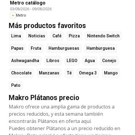
Metro catálogo
03/08/2026
-
09/08/2026
Metro
Más productos favoritos
Lima
Noticias
Café
Pizza
Nintendo Switch
Papas
Fruta
Hamburguesas
Hamburguesa
Ashwagandha
Libros
LEGO
Agua
Conejo
Chocolate
Manzanas
Té
Omega 3
Mango
Pato
Makro Plátanos precio
Makro ofrece una amplia gama de productos a
precios reducidos, y esta semana también
encontrarás Plátanos en oferta aquí.
Puedes obtener Plátanos a un precio reducido en