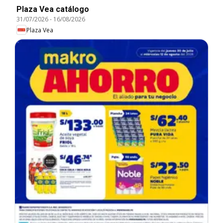
Plaza Vea catálogo
31/07/2026
-
16/08/2026
Plaza Vea