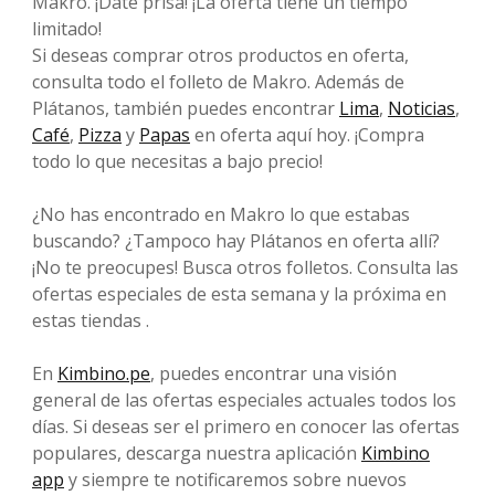
Makro. ¡Date prisa! ¡La oferta tiene un tiempo
limitado!
Si deseas comprar otros productos en oferta,
consulta todo el folleto de Makro. Además de
Plátanos, también puedes encontrar
Lima
,
Noticias
,
Café
,
Pizza
y
Papas
en oferta aquí hoy. ¡Compra
todo lo que necesitas a bajo precio!
¿No has encontrado en Makro lo que estabas
buscando? ¿Tampoco hay Plátanos en oferta allí?
¡No te preocupes! Busca otros folletos. Consulta las
ofertas especiales de esta semana y la próxima en
estas tiendas .
En
Kimbino.pe
, puedes encontrar una visión
general de las ofertas especiales actuales todos los
días. Si deseas ser el primero en conocer las ofertas
populares, descarga nuestra aplicación
Kimbino
app
y siempre te notificaremos sobre nuevos