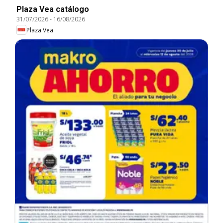
Plaza Vea catálogo
31/07/2026
-
16/08/2026
Plaza Vea