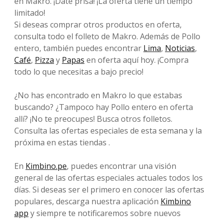
en Makro. ¡Date prisa! ¡La oferta tiene un tiempo
limitado!
Si deseas comprar otros productos en oferta,
consulta todo el folleto de Makro. Además de Pollo
entero, también puedes encontrar
Lima
,
Noticias
,
Café
,
Pizza
y
Papas
en oferta aquí hoy. ¡Compra
todo lo que necesitas a bajo precio!
¿No has encontrado en Makro lo que estabas
buscando? ¿Tampoco hay Pollo entero en oferta
allí? ¡No te preocupes! Busca otros folletos.
Consulta las ofertas especiales de esta semana y la
próxima en estas tiendas .
En
Kimbino.pe
, puedes encontrar una visión
general de las ofertas especiales actuales todos los
días. Si deseas ser el primero en conocer las ofertas
populares, descarga nuestra aplicación
Kimbino
app
y siempre te notificaremos sobre nuevos