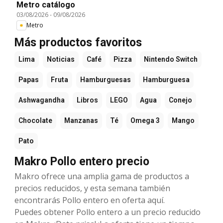
Metro catálogo
03/08/2026
-
09/08/2026
Metro
Más productos favoritos
Lima
Noticias
Café
Pizza
Nintendo Switch
Papas
Fruta
Hamburguesas
Hamburguesa
Ashwagandha
Libros
LEGO
Agua
Conejo
Chocolate
Manzanas
Té
Omega 3
Mango
Pato
Makro Pollo entero precio
Makro ofrece una amplia gama de productos a
precios reducidos, y esta semana también
encontrarás Pollo entero en oferta aquí.
Puedes obtener Pollo entero a un precio reducido