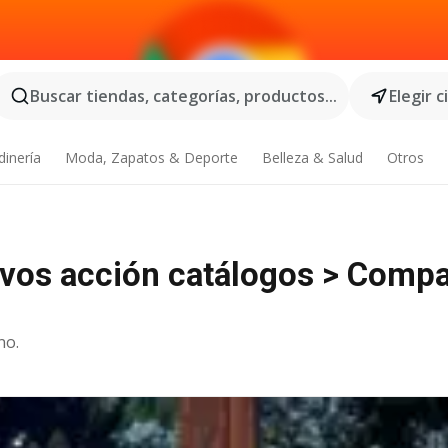
Buscar tiendas, categorías, productos...
Elegir 
dinería
Moda, Zapatos & Deporte
Belleza & Salud
Otros
vos acción catálogos > Comp
no.