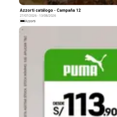
Azzorti catálogo - Campaña 12
27/07/2026
-
13/08/2026
Azzorti