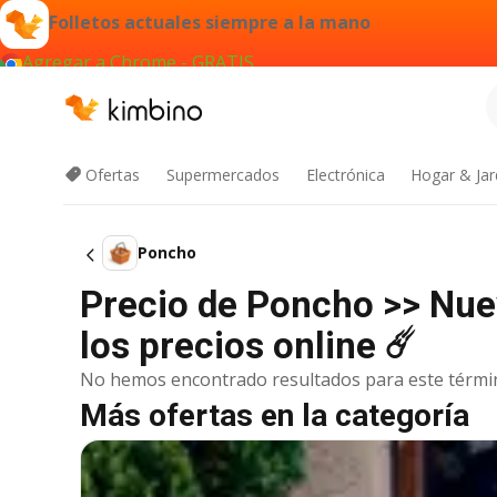
Folletos actuales siempre a la mano
Agregar a Chrome - GRATIS
Ofertas
Supermercados
Electrónica
Hogar & Jar
Poncho
Precio de Poncho >> Nue
los precios online ☄️
No hemos encontrado resultados para este térmi
Más ofertas en la categoría