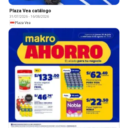
Plaza Vea catálogo
31/07/2026
-
16/08/2026
Plaza Vea