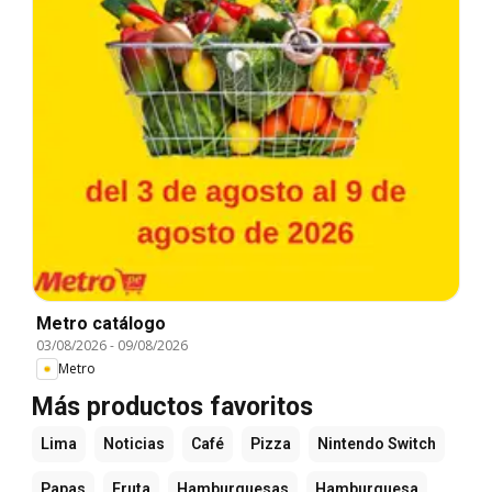
Metro catálogo
03/08/2026
-
09/08/2026
Metro
Más productos favoritos
Lima
Noticias
Café
Pizza
Nintendo Switch
Papas
Fruta
Hamburguesas
Hamburguesa