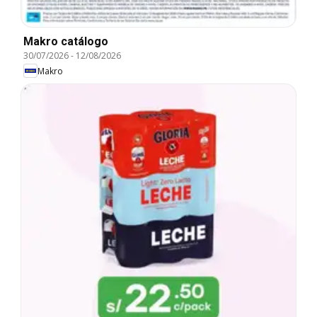
Makro catálogo
30/07/2026
-
12/08/2026
Makro