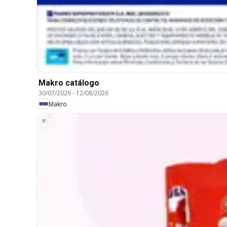
Makro catálogo
30/07/2026
-
12/08/2026
Makro