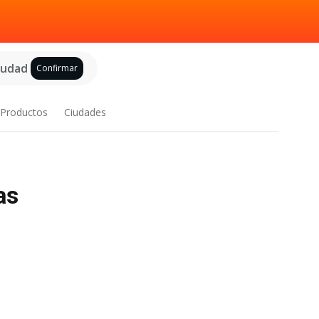
ciudad
Confirmar
Productos
Ciudades
as