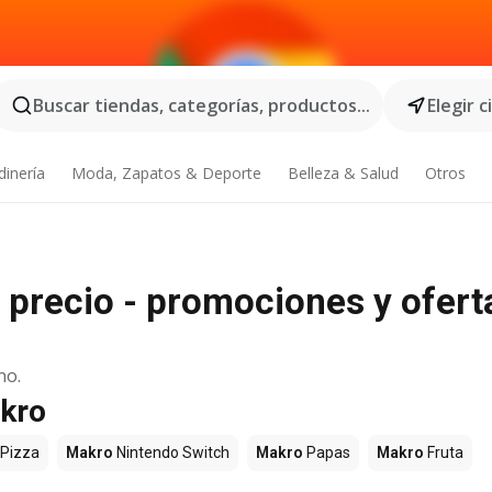
Buscar tiendas, categorías, productos...
Elegir 
dinería
Moda, Zapatos & Deporte
Belleza & Salud
Otros
 precio - promociones y ofert
no.
akro
Pizza
Makro
Nintendo Switch
Makro
Papas
Makro
Fruta