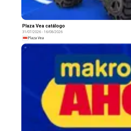
Plaza Vea catálogo
31/07/2026
-
16/08/2026
Plaza Vea