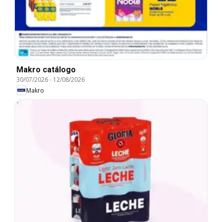
Makro catálogo
30/07/2026
-
12/08/2026
Makro