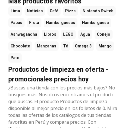
Más productos favoritos
Lima
Noticias
Café
Pizza
Nintendo Switch
Papas
Fruta
Hamburguesas
Hamburguesa
Ashwagandha
Libros
LEGO
Agua
Conejo
Chocolate
Manzanas
Té
Omega 3
Mango
Pato
Productos de limpieza en oferta -
promocionales precios hoy
¿Buscas una tienda con los precios más bajos? No
busques más. Nosotros encontramos el producto
que buscas. El producto Productos de limpieza
disponible al mejor precio en los folletos de 0. Mira
todas las ofertas de los catálogos de tus tiendas
favoritas en Perú y compara precios. Con