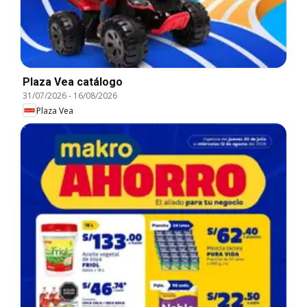
Plaza Vea catálogo
31/07/2026
-
16/08/2026
Plaza Vea