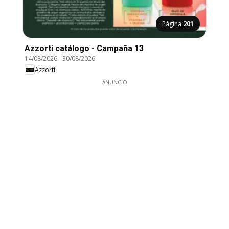
Página
201
Azzorti catálogo - Campaña 13
14/08/2026
-
30/08/2026
Azzorti
ANUNCIO