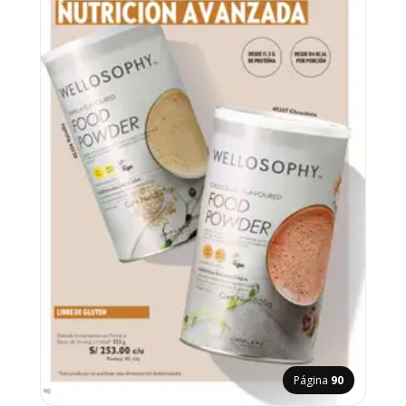
Página
90