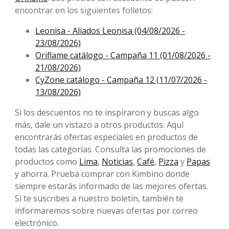
encontrar en los siguientes folletos:
Leonisa - Aliados Leonisa (04/08/2026 -
23/08/2026)
Oriflame catálogo - Campaña 11 (01/08/2026 -
21/08/2026)
CyZone catálogo - Campaña 12 (11/07/2026 -
13/08/2026)
Si los descuentos no te inspiraron y buscas algo
más, dale un vistazo a otros productos. Aquí
encontrarás ofertas especiales en productos de
todas las categorías. Consulta las promociones de
productos como
Lima
,
Noticias
,
Café
,
Pizza
y
Papas
y ahorra. Prueba comprar con Kimbino donde
siempre estarás informado de las mejores ofertas.
Si te suscribes a nuestro boletín, también te
informaremos sobre nuevas ofertas por correo
electrónico.