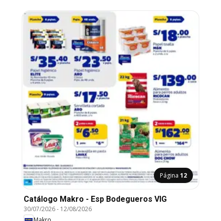
Página
12
Catálogo Makro - Esp Bodegueros VIG
30/07/2026
-
12/08/2026
Makro