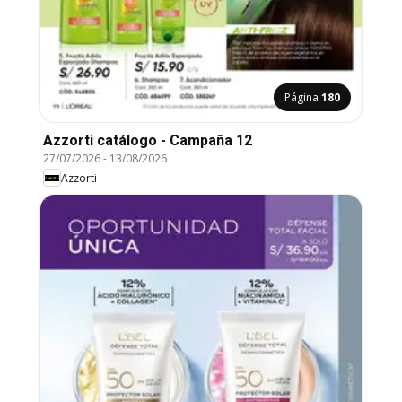
Página
180
Azzorti catálogo - Campaña 12
27/07/2026
-
13/08/2026
Azzorti