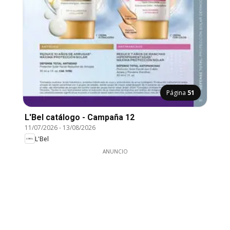
Página
51
L'Bel catálogo - Campaña 12
11/07/2026
-
13/08/2026
L'Bel
ANUNCIO