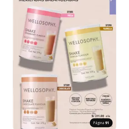
Página
91