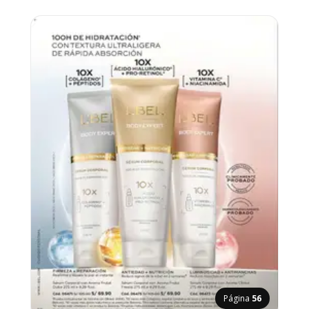
Página
56