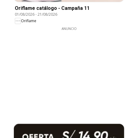
Oriflame catálogo - Campaña 11
01/08/2026
-
21/08/2026
Oriflame
ANUNCIO