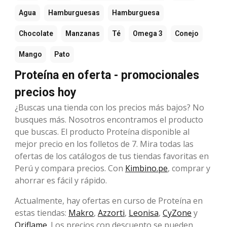
Agua
Hamburguesas
Hamburguesa
Chocolate
Manzanas
Té
Omega 3
Conejo
Mango
Pato
Proteína en oferta - promocionales
precios hoy
¿Buscas una tienda con los precios más bajos? No
busques más. Nosotros encontramos el producto
que buscas. El producto Proteína disponible al
mejor precio en los folletos de 7. Mira todas las
ofertas de los catálogos de tus tiendas favoritas en
Perú y compara precios. Con
Kimbino.pe
, comprar y
ahorrar es fácil y rápido.
Actualmente, hay ofertas en curso de Proteína en
estas tiendas:
Makro
,
Azzorti
,
Leonisa
,
CyZone
y
Oriflame
. Los precios con descuento se pueden