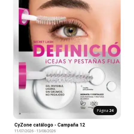
Página
24
CyZone catálogo - Campaña 12
11/07/2026
-
13/08/2026