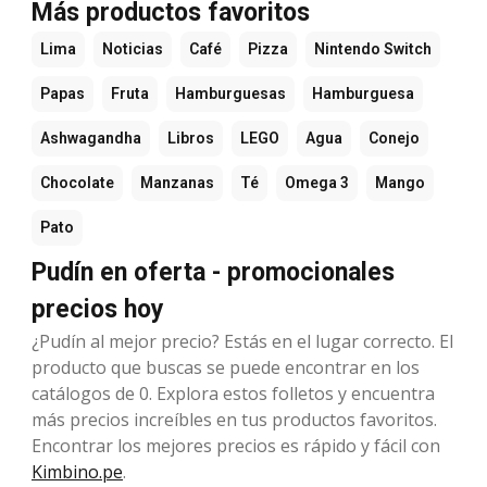
Más productos favoritos
Lima
Noticias
Café
Pizza
Nintendo Switch
Papas
Fruta
Hamburguesas
Hamburguesa
Ashwagandha
Libros
LEGO
Agua
Conejo
Chocolate
Manzanas
Té
Omega 3
Mango
Pato
Pudín en oferta - promocionales
precios hoy
¿Pudín al mejor precio? Estás en el lugar correcto. El
producto que buscas se puede encontrar en los
catálogos de 0. Explora estos folletos y encuentra
más precios increíbles en tus productos favoritos.
Encontrar los mejores precios es rápido y fácil con
Kimbino.pe
.