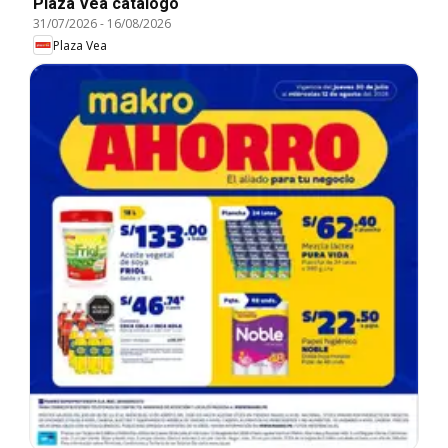
Plaza Vea catálogo
31/07/2026
-
16/08/2026
Plaza Vea