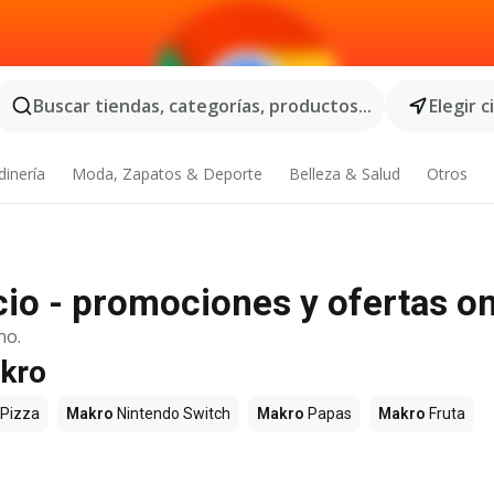
Buscar tiendas, categorías, productos...
Elegir 
dinería
Moda, Zapatos & Deporte
Belleza & Salud
Otros
io - promociones y ofertas on
no.
akro
Pizza
Makro
Nintendo Switch
Makro
Papas
Makro
Fruta