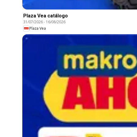
Plaza Vea catálogo
31/07/2026
-
16/08/2026
Plaza Vea