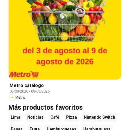
Metro catálogo
03/08/2026
-
09/08/2026
Metro
Más productos favoritos
Lima
Noticias
Café
Pizza
Nintendo Switch
Papas
Fruta
Hamburguesas
Hamburguesa