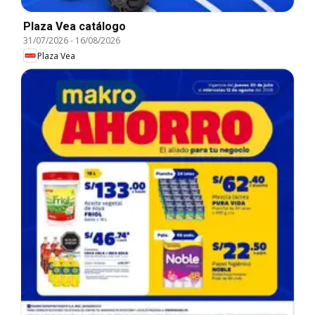
Plaza Vea catálogo
31/07/2026
-
16/08/2026
Plaza Vea