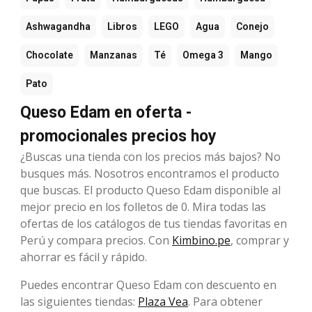
Ashwagandha
Libros
LEGO
Agua
Conejo
Chocolate
Manzanas
Té
Omega 3
Mango
Pato
Queso Edam en oferta -
promocionales precios hoy
¿Buscas una tienda con los precios más bajos? No
busques más. Nosotros encontramos el producto
que buscas. El producto Queso Edam disponible al
mejor precio en los folletos de 0. Mira todas las
ofertas de los catálogos de tus tiendas favoritas en
Perú y compara precios. Con
Kimbino.pe
, comprar y
ahorrar es fácil y rápido.
Puedes encontrar Queso Edam con descuento en
las siguientes tiendas:
Plaza Vea
. Para obtener