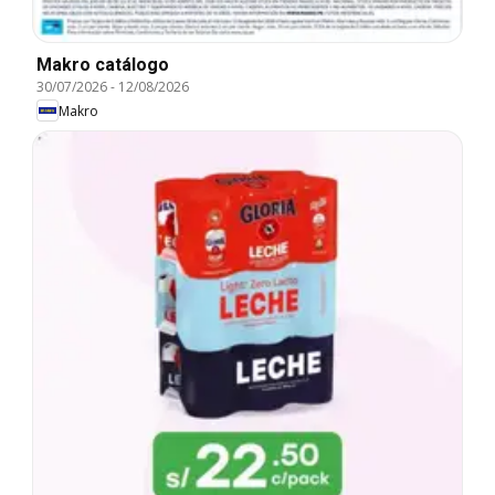
Makro catálogo
30/07/2026
-
12/08/2026
Makro