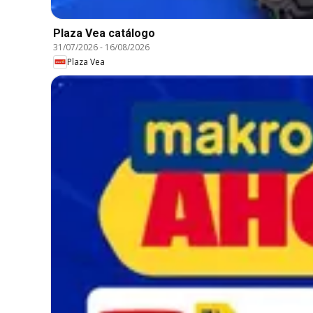
Plaza Vea catálogo
31/07/2026
-
16/08/2026
Plaza Vea