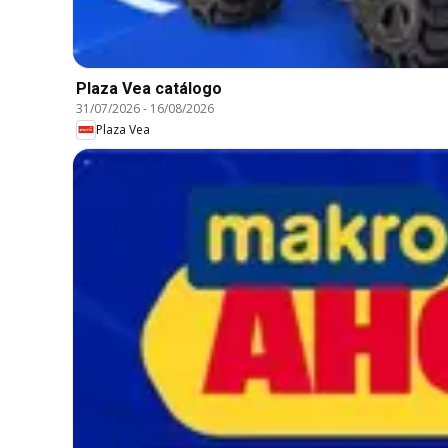
Plaza Vea catálogo
31/07/2026
-
16/08/2026
Plaza Vea