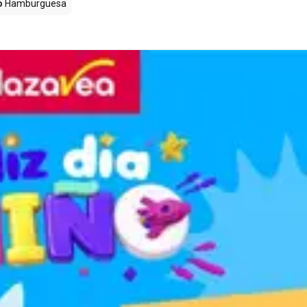
o
Hamburguesa