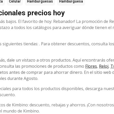
ta
Celular
Hamburguesas
Hamburguesa
ionales precios hoy
más bajos. El favorito de hoy: Rebanador! La promoción de 
istazo a todos los catálogos para averiguar dónde tienen el
siguientes tiendas: . Para obtener descuentos, consulta lo
ás, dale un vistazo a otros productos. Aquí encontrarás ofe
 Consulta las promociones de productos como
Flores
,
Reloj
,
T
letos antes de comprar para ahorrar dinero. En el sitio web 
bles durante Agosto.
ciales para todos los productos disponibles, descarga nues
scuento.
os de Kimbino: descuento, rebajas y ahorros. ¡Con nosotros
el mundo de Kimbino.