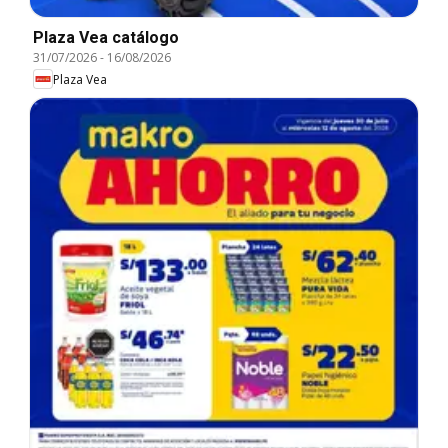
Plaza Vea catálogo
31/07/2026
-
16/08/2026
Plaza Vea