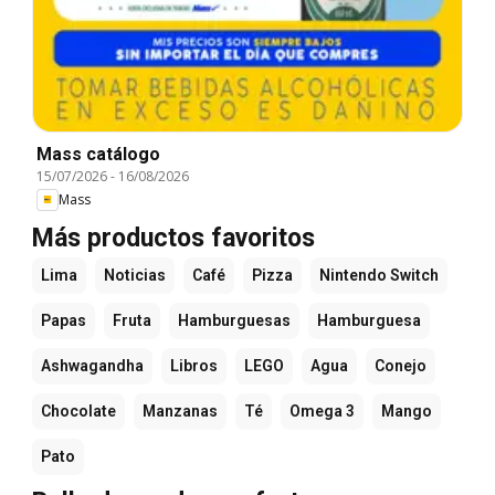
Mass catálogo
15/07/2026
-
16/08/2026
Mass
Más productos favoritos
Lima
Noticias
Café
Pizza
Nintendo Switch
Papas
Fruta
Hamburguesas
Hamburguesa
Ashwagandha
Libros
LEGO
Agua
Conejo
Chocolate
Manzanas
Té
Omega 3
Mango
Pato