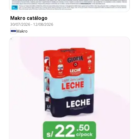
Makro catálogo
30/07/2026
-
12/08/2026
Makro