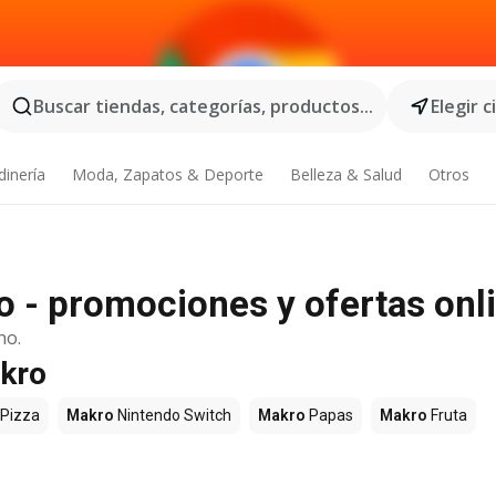
Buscar tiendas, categorías, productos...
Elegir 
dinería
Moda, Zapatos & Deporte
Belleza & Salud
Otros
 - promociones y ofertas onl
no.
akro
Pizza
Makro
Nintendo Switch
Makro
Papas
Makro
Fruta