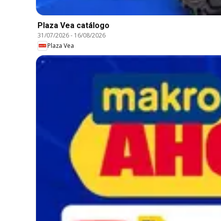
Plaza Vea catálogo
31/07/2026
-
16/08/2026
Plaza Vea