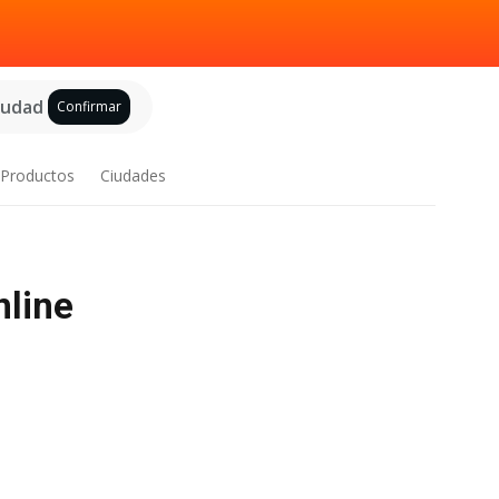
ciudad
Confirmar
Productos
Ciudades
nline