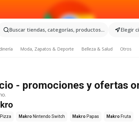
Buscar tiendas, categorías, productos...
Elegir 
dinería
Moda, Zapatos & Deporte
Belleza & Salud
Otros
io - promociones y ofertas o
no.
akro
Pizza
Makro
Nintendo Switch
Makro
Papas
Makro
Fruta