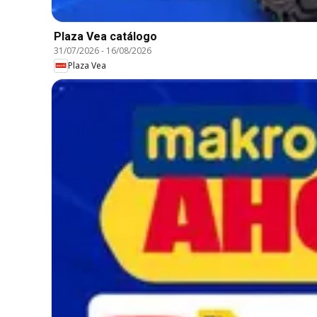
Plaza Vea catálogo
31/07/2026
-
16/08/2026
Plaza Vea