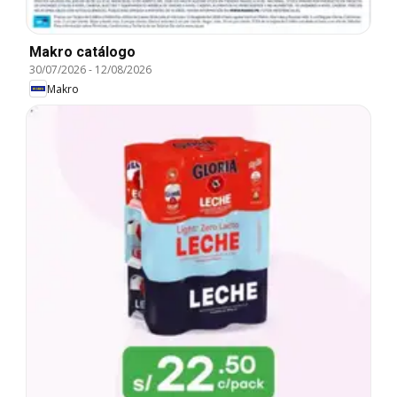
Makro catálogo
30/07/2026
-
12/08/2026
Makro