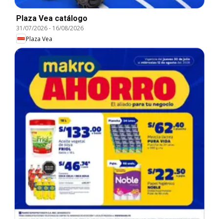
Plaza Vea catálogo
31/07/2026
-
16/08/2026
Plaza Vea