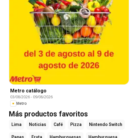
Metro catálogo
03/08/2026
-
09/08/2026
Metro
Más productos favoritos
Lima
Noticias
Café
Pizza
Nintendo Switch
Papas
Fruta
Hamburguesas
Hamburguesa