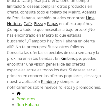
Makro. ¡Date prisa! ¡La oferta tiene un tiempo
limitado! Si deseas comprar otros productos en
oferta, consulta todo el folleto de Makro. Además
de Ron Habana, también puedes encontrar
Lima
,
Noticias
,
Café
,
Pizza
y
Papas
en oferta aquí hoy.
¡Compra todo lo que necesitas a bajo precio! ¿No
has encontrado en Makro lo que estabas
buscando? ¿Tampoco hay Ron Habana en oferta
allí? ¡No te preocupes! Busca otros folletos.
Consulta las ofertas especiales de esta semana y la
próxima en estas tiendas . En
Kimbino.pe
, puedes
encontrar una visión general de las ofertas
especiales actuales todos los días. Si deseas ser el
primero en conocer las ofertas populares, descarga
nuestra aplicación
Kimbino
y siempre te
notificaremos sobre nuevos folletos y promociones.
Productos
Ron Habana