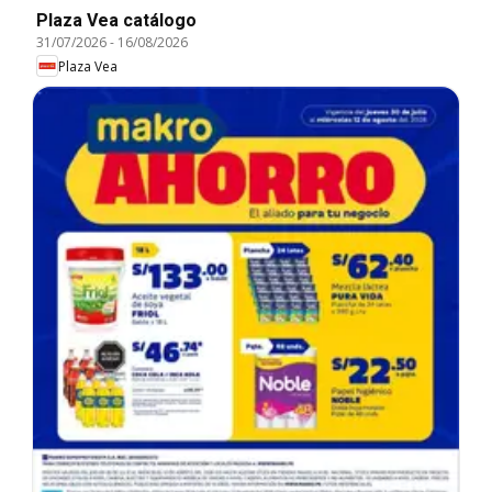
Plaza Vea catálogo
31/07/2026
-
16/08/2026
Plaza Vea