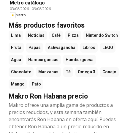
Metro catálogo
03/08/2026
-
09/08/2026
Metro
Más productos favoritos
Lima
Noticias
Café
Pizza
Nintendo Switch
Fruta
Papas
Ashwagandha
Libros
LEGO
Agua
Hamburguesas
Hamburguesa
Chocolate
Manzanas
Té
Omega 3
Conejo
Mango
Pato
Makro Ron Habana precio
Makro ofrece una amplia gama de productos a
precios reducidos, y esta semana también
encontrarás Ron Habana en oferta aquí. Puedes
obtener Ron Habana a un precio reducido en