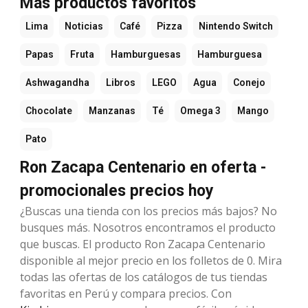
Más productos favoritos
Lima
Noticias
Café
Pizza
Nintendo Switch
Papas
Fruta
Hamburguesas
Hamburguesa
Ashwagandha
Libros
LEGO
Agua
Conejo
Chocolate
Manzanas
Té
Omega 3
Mango
Pato
Ron Zacapa Centenario en oferta -
promocionales precios hoy
¿Buscas una tienda con los precios más bajos? No
busques más. Nosotros encontramos el producto
que buscas. El producto Ron Zacapa Centenario
disponible al mejor precio en los folletos de 0. Mira
todas las ofertas de los catálogos de tus tiendas
favoritas en Perú y compara precios. Con