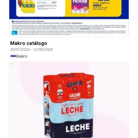
Makro catálogo
30/07/2026
-
12/08/2026
Makro