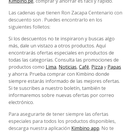
Kimbino.pe
, comprar y ahorrar es fácil y rápido.
Las cadenas que tienen Ron Zacapa Centenario con
descuento son . Puedes encontrarlo en los
siguientes folletos:
Si los descuentos no te inspiraron y buscas algo
más, dale un vistazo a otros productos. Aquí
encontrarás ofertas especiales en productos de
todas las categorías. Consulta las promociones de
productos como
Lima
,
Noticias
,
Café
,
Pizza
y
Papas
y ahorra. Prueba comprar con Kimbino donde
siempre estarás informado de las mejores ofertas.
Si te suscribes a nuestro boletín, también te
informaremos sobre nuevas ofertas por correo
electrónico.
Para asegurarte de tener siempre las ofertas
especiales para todos los productos disponibles,
descarga nuestra aplicación
Kimbino app
. No te