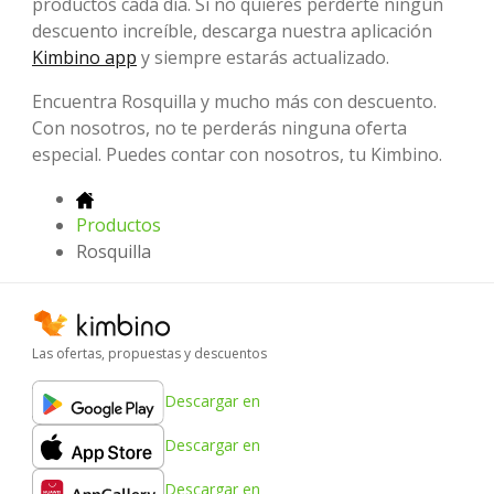
productos cada día. Si no quieres perderte ningún
descuento increíble, descarga nuestra aplicación
Kimbino app
y siempre estarás actualizado.
Encuentra Rosquilla y mucho más con descuento.
Con nosotros, no te perderás ninguna oferta
especial. Puedes contar con nosotros, tu Kimbino.
Productos
Rosquilla
Las ofertas, propuestas y descuentos
Descargar en
Descargar en
Descargar en