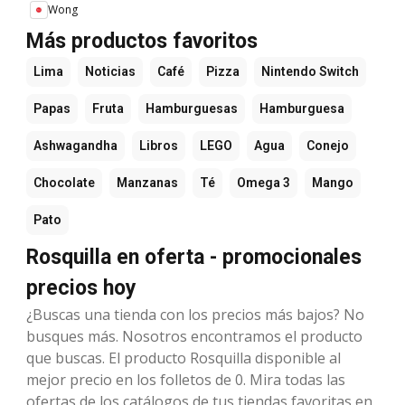
Wong
Más productos favoritos
Lima
Noticias
Café
Pizza
Nintendo Switch
Papas
Fruta
Hamburguesas
Hamburguesa
Ashwagandha
Libros
LEGO
Agua
Conejo
Chocolate
Manzanas
Té
Omega 3
Mango
Pato
Rosquilla en oferta - promocionales
precios hoy
¿Buscas una tienda con los precios más bajos? No
busques más. Nosotros encontramos el producto
que buscas. El producto Rosquilla disponible al
mejor precio en los folletos de 0. Mira todas las
ofertas de los catálogos de tus tiendas favoritas en