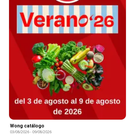
Wong catálogo
03/08/2026
-
09/08/2026