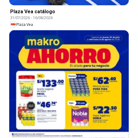
Plaza Vea catálogo
31/07/2026
-
16/08/2026
Plaza Vea