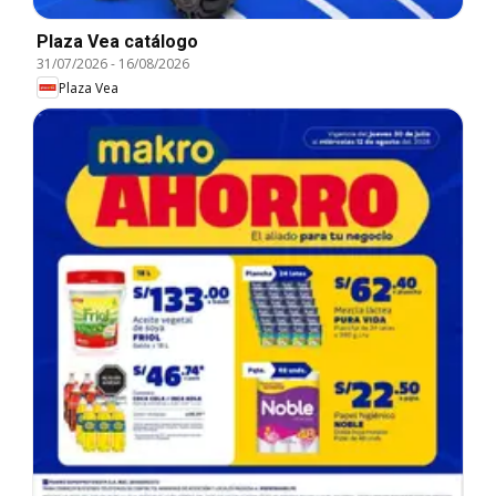
Plaza Vea catálogo
31/07/2026
-
16/08/2026
Plaza Vea