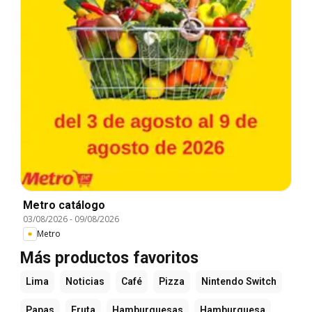
Metro catálogo
03/08/2026
-
09/08/2026
Metro
Más productos favoritos
Lima
Noticias
Café
Pizza
Nintendo Switch
Papas
Fruta
Hamburguesas
Hamburguesa