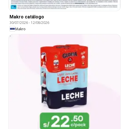
Makro catálogo
30/07/2026
-
12/08/2026
Makro