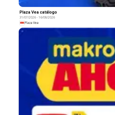
Plaza Vea catálogo
31/07/2026
-
16/08/2026
Plaza Vea