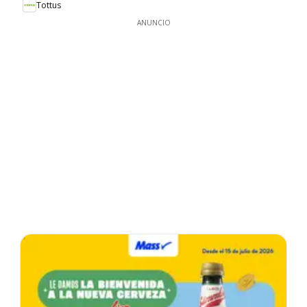
Tottus
ANUNCIO