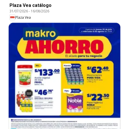
Plaza Vea catálogo
31/07/2026
-
16/08/2026
Plaza Vea