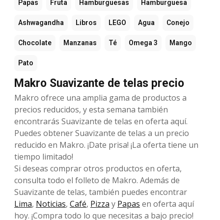
Papas
Fruta
Hamburguesas
Hamburguesa
Ashwagandha
Libros
LEGO
Agua
Conejo
Chocolate
Manzanas
Té
Omega 3
Mango
Pato
Makro Suavizante de telas precio
Makro ofrece una amplia gama de productos a
precios reducidos, y esta semana también
encontrarás Suavizante de telas en oferta aquí.
Puedes obtener Suavizante de telas a un precio
reducido en Makro. ¡Date prisa! ¡La oferta tiene un
tiempo limitado!
Si deseas comprar otros productos en oferta,
consulta todo el folleto de Makro. Además de
Suavizante de telas, también puedes encontrar
Lima
,
Noticias
,
Café
,
Pizza
y
Papas
en oferta aquí
hoy. ¡Compra todo lo que necesitas a bajo precio!