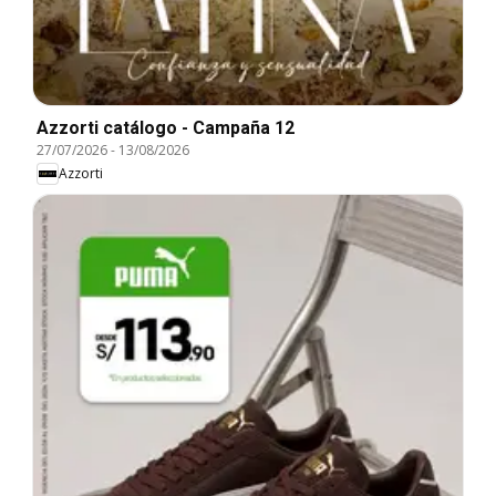
Azzorti catálogo - Campaña 12
27/07/2026
-
13/08/2026
Azzorti