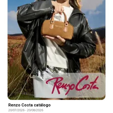
Renzo Costa catálogo
20/07/2026
-
20/08/2026