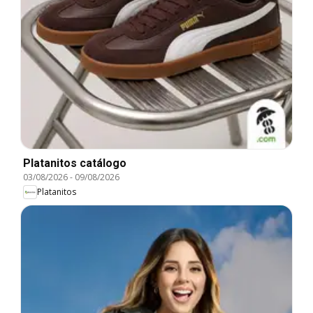
Platanitos catálogo
03/08/2026
-
09/08/2026
Platanitos