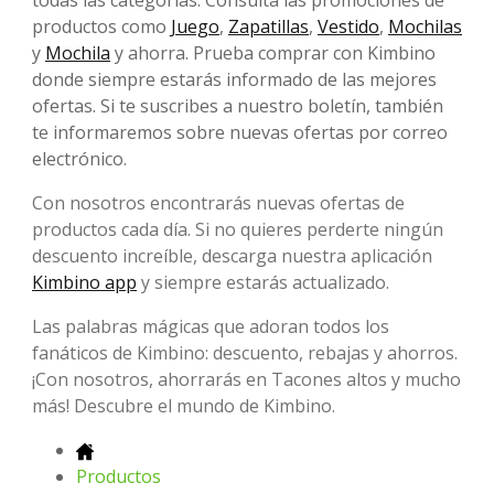
todas las categorías. Consulta las promociones de
productos como
Juego
,
Zapatillas
,
Vestido
,
Mochilas
y
Mochila
y ahorra. Prueba comprar con Kimbino
donde siempre estarás informado de las mejores
ofertas. Si te suscribes a nuestro boletín, también
te informaremos sobre nuevas ofertas por correo
electrónico.
Con nosotros encontrarás nuevas ofertas de
productos cada día. Si no quieres perderte ningún
descuento increíble, descarga nuestra aplicación
Kimbino app
y siempre estarás actualizado.
Las palabras mágicas que adoran todos los
fanáticos de Kimbino: descuento, rebajas y ahorros.
¡Con nosotros, ahorrarás en Tacones altos y mucho
más! Descubre el mundo de Kimbino.
Productos