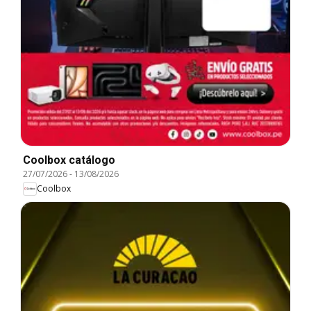
Coolbox catálogo
27/07/2026
-
13/08/2026
Coolbox