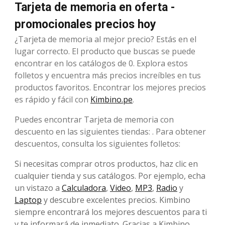
Tarjeta de memoria en oferta -
promocionales precios hoy
¿Tarjeta de memoria al mejor precio? Estás en el
lugar correcto. El producto que buscas se puede
encontrar en los catálogos de 0. Explora estos
folletos y encuentra más precios increíbles en tus
productos favoritos. Encontrar los mejores precios
es rápido y fácil con
Kimbino.pe
.
Puedes encontrar Tarjeta de memoria con
descuento en las siguientes tiendas: . Para obtener
descuentos, consulta los siguientes folletos:
Si necesitas comprar otros productos, haz clic en
cualquier tienda y sus catálogos. Por ejemplo, echa
un vistazo a
Calculadora
,
Video
,
MP3
,
Radio
y
Laptop
y descubre excelentes precios. Kimbino
siempre encontrará los mejores descuentos para ti
y te informará de inmediato. Gracias a Kimbino,