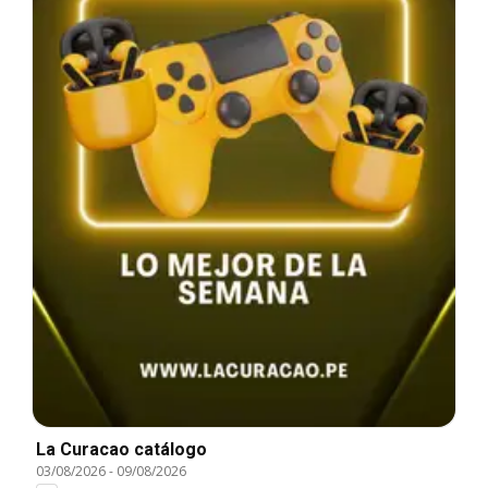
La Curacao catálogo
03/08/2026
-
09/08/2026