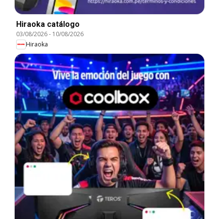
Hiraoka catálogo
03/08/2026
-
10/08/2026
Hiraoka