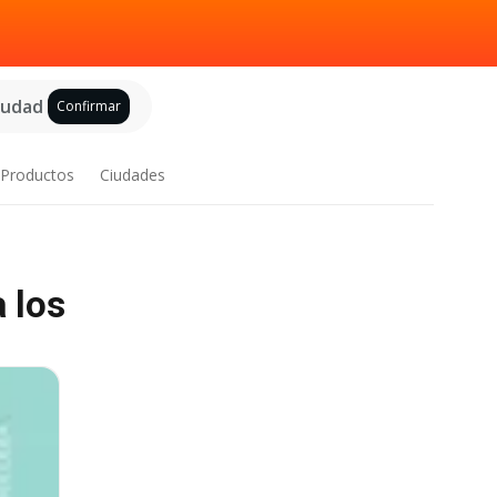
ciudad
Confirmar
Productos
Ciudades
 los