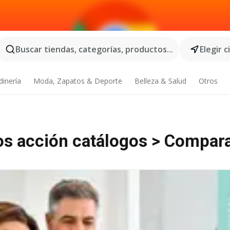
Buscar tiendas, categorías, productos...
Elegir 
dinería
Moda, Zapatos & Deporte
Belleza & Salud
Otros
os acción catálogos > Compara