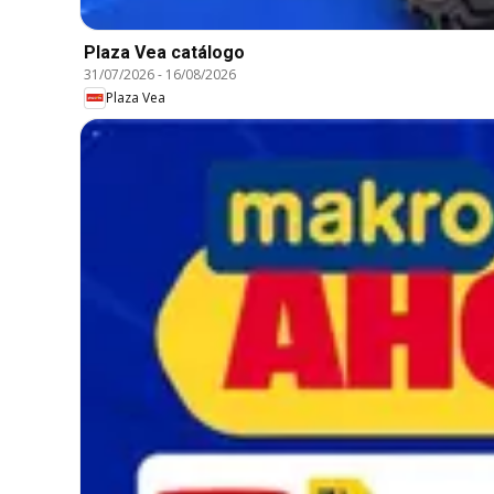
Plaza Vea catálogo
31/07/2026
-
16/08/2026
Plaza Vea