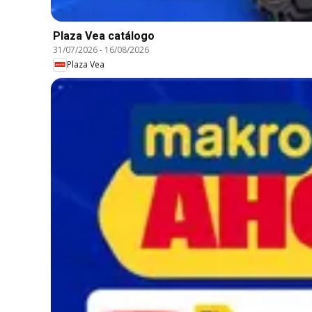
Plaza Vea catálogo
31/07/2026
-
16/08/2026
Plaza Vea