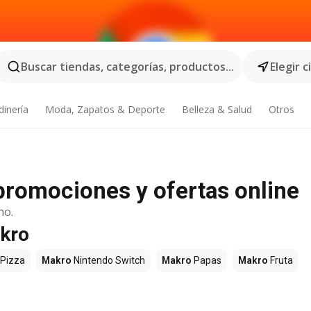
Buscar tiendas, categorías, productos...
Elegir 
dinería
Moda, Zapatos & Deporte
Belleza & Salud
Otros
promociones y ofertas online
no.
akro
Pizza
Makro
Nintendo Switch
Makro
Papas
Makro
Fruta