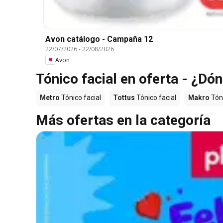
Avon catálogo - Campaña 12
22/07/2026
-
22/08/2026
Avon
Tónico facial en oferta - ¿D
Metro
Tónico facial
Tottus
Tónico facial
Makro
Tóni
Más ofertas en la categoría