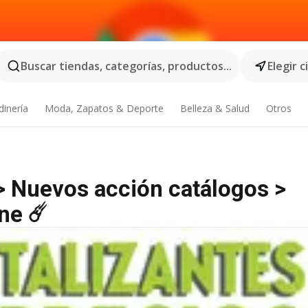
Buscar tiendas, categorías, productos...
Elegir 
dinería
Moda, Zapatos & Deporte
Belleza & Salud
Otros
>> Nuevos acción catálogos >
ne ☄️