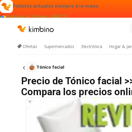
Folletos actuales siempre a la mano
Agregar a Chrome - GRATIS
Ofertas
Supermercados
Electrónica
Hogar & Jar
Tónico facial
Precio de Tónico facial 
Compara los precios onli